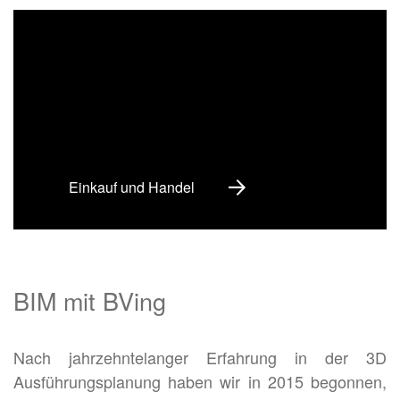
Einkauf und Handel
BIM mit BVing
Nach jahrzehntelanger Erfahrung in der 3D
Ausführungsplanung haben wir in 2015 begonnen,