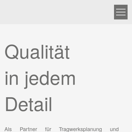
Men
Zum Inhalt springen
Qualität
in jedem
Detail
Als Partner für Tragwerksplanung und